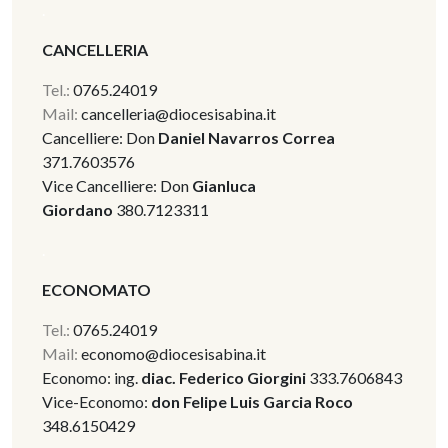
.
CANCELLERIA
Tel.:
0765.24019
Mail:
cancelleria@diocesisabina.it
Cancelliere:
Don
Daniel Navarros
Correa
371.7603576
Vice Cancelliere:
Don
Gianluca
Giordano
380.7123311
.
ECONOMATO
Tel.:
0765.24019
Mail:
economo@diocesisabina.it
Economo: ing.
diac.
Federico
Giorgini
333.7606843
Vice-Economo:
don Felipe Luis Garcia Roco
348.6150429