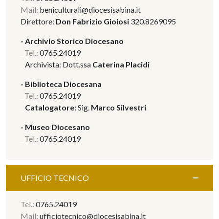
Mail:
beniculturali@diocesisabina.it
Direttore:
Don Fabrizio Gioiosi
320.8269095
-
Archivio Storico Diocesano
_.
Tel.:
0765.24019
_.
Archivista: Dott.ssa
Caterina Placidi
- Biblioteca Diocesana
_.
Tel.:
0765.24019
_.
Catalogatore:
Sig.
Marco Silvestri
- Museo Diocesano
_.
Tel.:
0765.24019
UFFICIO TECNICO
Tel.:
0765.24019
Mail:
ufficiotecnico@diocesisabina.it