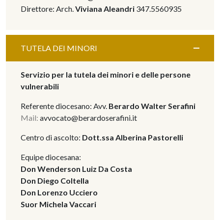
Direttore: Arch.
Viviana Aleandri
347.5560935
TUTELA DEI MINORI
Servizio per la tutela dei minori e delle persone
vulnerabili
Referente diocesano: Avv.
Berardo Walter Serafini
Mail:
avvocato@berardoserafini.it
Centro di ascolto:
Dott.ssa Alberina Pastorelli
Equipe diocesana:
Don Wenderson Luiz Da Costa
Don Diego Coltella
Don Lorenzo Ucciero
Suor Michela Vaccari