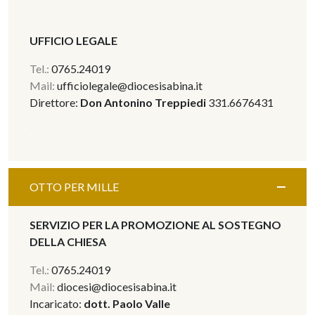
.
UFFICIO LEGALE
Tel.:
0765.24019
Mail:
ufficiolegale@diocesisabina.it
Direttore:
Don Antonino Treppiedi
331.6676431
.
OTTO PER MILLE
SERVIZIO PER LA PROMOZIONE AL SOSTEGNO
DELLA CHIESA
Tel.:
0765.24019
Mail:
diocesi@diocesisabina.it
Incaricato:
dott. Paolo Valle