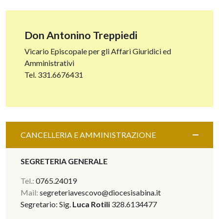
Don Antonino Treppiedi
Vicario Episcopale per gli Affari Giuridici ed
Amministrativi
Tel. 331.6676431
CANCELLERIA E AMMINISTRAZIONE
SEGRETERIA GENERALE
Tel.:
0765.24019
Mail:
segreteriavescovo@diocesisabina.it
Segretario: Sig.
Luca Rotili
328.6134477