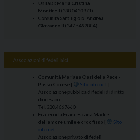
Unitalsi:
Maria Cristina
Montiroli
(388.0430971)
Comunità Sant'Egidio:
Andrea
Giovannelli
(347.5492884)
Associazioni di fedeli laici
Comunità Mariana Oasi della Pace -
Passo Corese
[
Sito internet
]
Associazione pubblica di fedeli di diritto
diocesano
Tel. 320.4667660
Fraternità Francescana Madre
dell'amore umile e crocifisso
[
Sito
internet
]
Associazione privato di fedeli