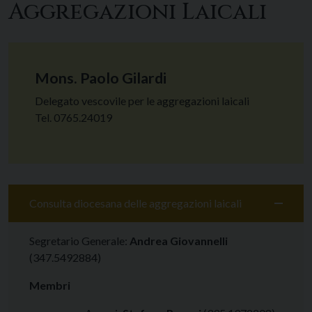
Aggregazioni Laicali
Mons. Paolo Gilardi
Delegato vescovile per le aggregazioni laicali
Tel. 0765.24019
Consulta diocesana delle aggregazioni laicali
Segretario Generale:
Andrea Giovannelli
(347.5492884)
Membri