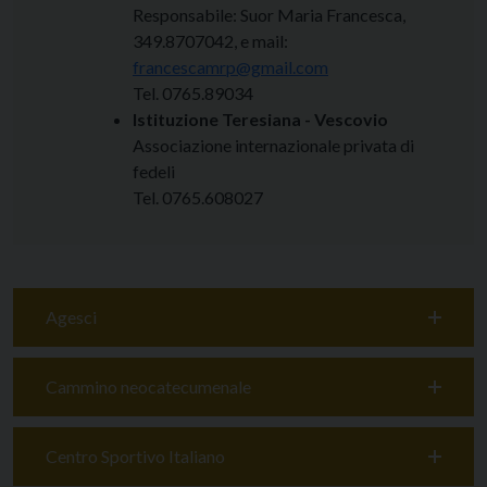
Responsabile: Suor Maria Francesca,
349.8707042, e mail:
francescamrp@gmail.com
Tel. 0765.89034
Istituzione Teresiana - Vescovio
Associazione internazionale privata di
fedeli
Tel. 0765.608027
Agesci
Cammino neocatecumenale
Centro Sportivo Italiano