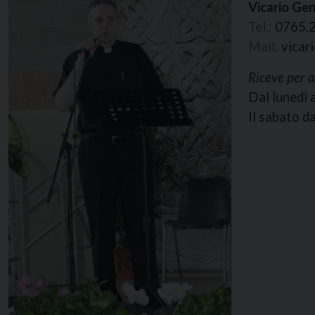
Vicario Gen
Tel.:
0765.
Mail:
vicar
Riceve per 
Dal lunedì a
Il sabato da