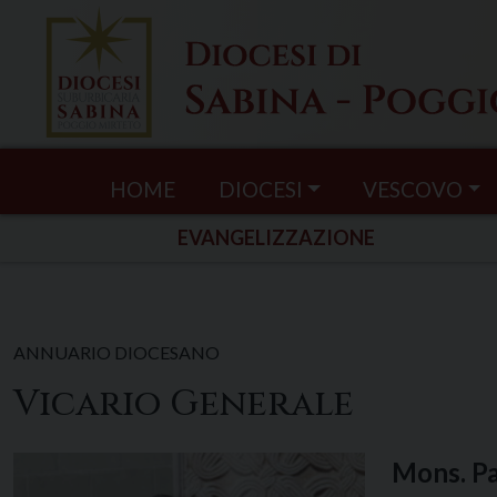
Skip
to
content
HOME
DIOCESI
VESCOVO
EVANGELIZZAZIONE
ANNUARIO DIOCESANO
Vicario Generale
Mons. Pa