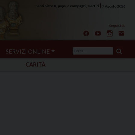
Santi Sisto II, papa, e compagni, martiri
7 Agosto 2026
Ricerca
SERVIZI ONLINE
per:
CARITÀ