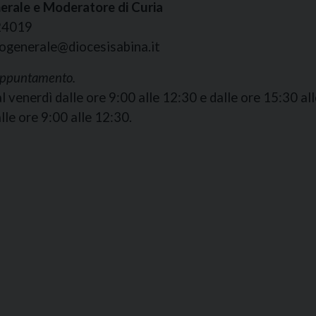
erale e Moderatore di Curia
24019
iogenerale@diocesisabina.it
appuntamento.
l venerdì dalle ore 9:00 alle 12:30 e dalle ore 15:30 al
lle ore 9:00 alle 12:30.