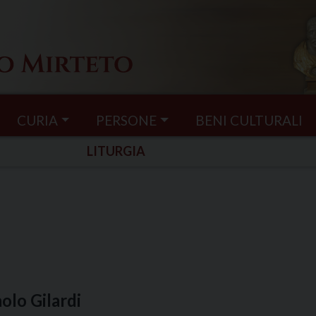
CURIA
PERSONE
BENI CULTURALI
LITURGIA
olo Gilardi