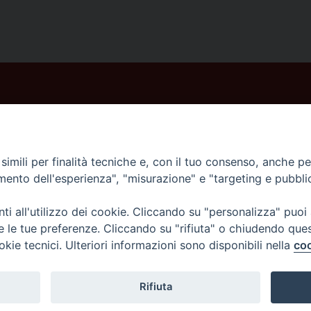
imili per finalità tecniche e, con il tuo consenso, anche per 
amento dell'esperienza", "misurazione" e "targeting e pubbli
i all'utilizzo dei cookie. Cliccando su "personalizza" puoi
re le tue preferenze. Cliccando su "rifiuta" o chiudendo que
okie tecnici. Ulteriori informazioni sono disponibili nella
coo
Rifiuta