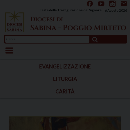
Skip
to
Festa della Trasfigurazione del Signore
6 Agosto 2026
content
Ricerca
per:
EVANGELIZZAZIONE
LITURGIA
CARITÀ