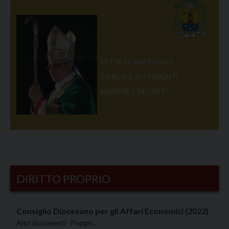
LETTERE PASTORALI
OMELIE E INTERVENTI
NOMINE E DECRETI
DIRITTO PROPRIO
Consiglio Diocesano per gli Affari Economici (2022)
Altri documenti Poggio…