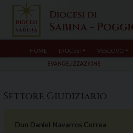
Skip
to
content
HOME
DIOCESI
VESCOVO
EVANGELIZZAZIONE
Settore Giudiziario
Don Daniel Navarros Correa