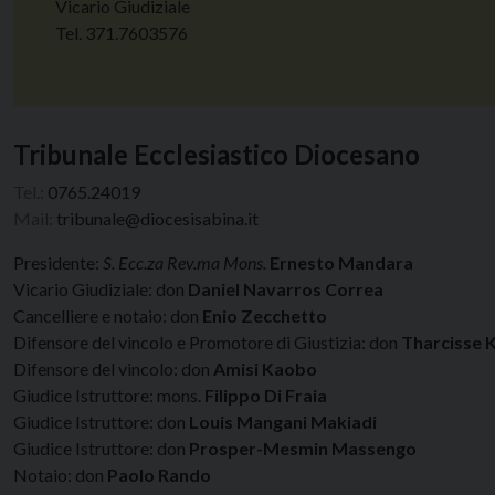
Vicario Giudiziale
Tel. 371.7603576
Tribunale Ecclesiastico Diocesano
Tel.:
0765.24019
Mail:
tribunale@diocesisabina.it
Presidente:
S. Ecc.za Rev.ma Mons.
Ernesto Mandara
Vicario Giudiziale: don
Daniel Navarros Correa
Cancelliere e notaio: don
Enio
Zecchetto
Difensore del vincolo e Promotore di Giustizia: don
Tharcisse 
Difensore del vincolo: don
Amisi Kaobo
Giudice Istruttore: mons.
Filippo Di Fraia
Giudice Istruttore: don
Louis Mangani Makiadi
Giudice Istruttore: don
Prosper-Mesmin Massengo
Notaio: don
Paolo Rando