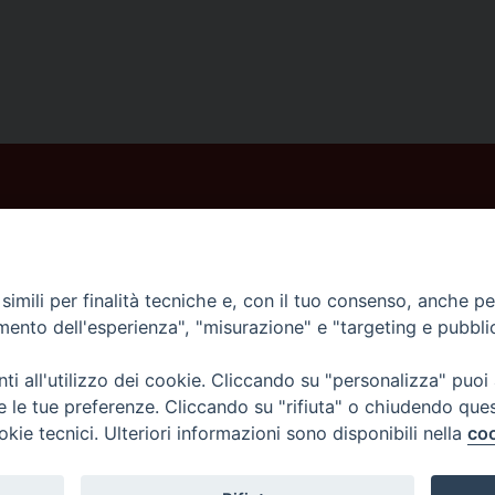
imili per finalità tecniche e, con il tuo consenso, anche per 
amento dell'esperienza", "misurazione" e "targeting e pubbli
i all'utilizzo dei cookie. Cliccando su "personalizza" puoi
re le tue preferenze. Cliccando su "rifiuta" o chiudendo que
okie tecnici. Ulteriori informazioni sono disponibili nella
coo