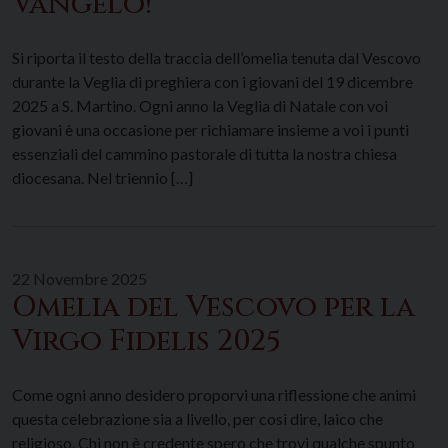
Vangelo!
Si riporta il testo della traccia dell’omelia tenuta dal Vescovo
durante la Veglia di preghiera con i giovani del 19 dicembre
2025 a S. Martino. Ogni anno la Veglia di Natale con voi
giovani è una occasione per richiamare insieme a voi i punti
essenziali del cammino pastorale di tutta la nostra chiesa
diocesana. Nel triennio […]
22 Novembre 2025
Omelia del Vescovo per la
Virgo Fidelis 2025
Come ogni anno desidero proporvi una riflessione che animi
questa celebrazione sia a livello, per così dire, laico che
religioso. Chi non è credente spero che trovi qualche spunto