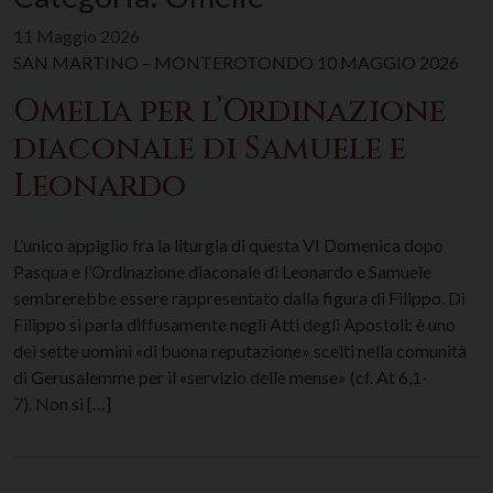
11 Maggio 2026
SAN MARTINO – MONTEROTONDO 10 MAGGIO 2026
Omelia per l’Ordinazione
diaconale di Samuele e
Leonardo
L’unico appiglio fra la liturgia di questa VI Domenica dopo
Pasqua e l’Ordinazione diaconale di Leonardo e Samuele
sembrerebbe essere rappresentato dalla figura di Filippo. Di
Filippo si parla diffusamente negli Atti degli Apostoli: è uno
dei sette uomini «di buona reputazione» scelti nella comunità
di Gerusalemme per il «servizio delle mense» (cf. At 6,1-
7). Non si […]