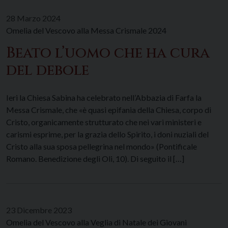
28 Marzo 2024
Omelia del Vescovo alla Messa Crismale 2024
Beato l’uomo che ha cura
del debole
Ieri la Chiesa Sabina ha celebrato nell’Abbazia di Farfa la
Messa Crismale, che «è quasi epifania della Chiesa, corpo di
Cristo, organicamente strutturato che nei vari ministeri e
carismi esprime, per la grazia dello Spirito, i doni nuziali del
Cristo alla sua sposa pellegrina nel mondo» (Pontificale
Romano. Benedizione degli Oli, 10). Di seguito il […]
23 Dicembre 2023
Omelia del Vescovo alla Veglia di Natale dei Giovani