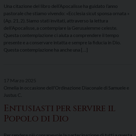
Una citazione del libro dell’Apocalisse ha guidato l’anno
pastorale che stiamo vivendo: «Ecclesia sicut sponsa ornata »
(Ap. 21, 2). Siamo stati invitati, attraverso la lettura
dell’Apocalisse, a contemplare la Gerusalemme celeste.
Questa contemplazione ci aiuta a comprendere il tempo
presente e a conservare intatta e sempre la fiducia in Dio.
Questa contemplazione ha anche una […]
17 Marzo 2025
Omelia in occasione dell'Ordinazione Diaconale di Samuele e
Justus C.
Entusiasti per servire il
Popolo di Dio
Per rendere più consapevole la partecipazione di tutti a questa