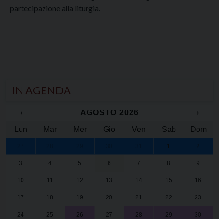
partecipazione alla liturgia.
IN AGENDA
‹
AGOSTO 2026
›
Lun
Mar
Mer
Gio
Ven
Sab
Dom
27
28
29
30
31
1
2
3
4
5
6
7
8
9
10
11
12
13
14
15
16
17
18
19
20
21
22
23
24
25
26
27
28
29
30