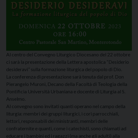
Al centro del Convegno Liturgico Diocesano del 22 ottobre
ci sarà la presentazione della Lettera apostolica “Desiderio
desideravi” sulla formazione liturgica del popolo di Dio.
La conferenza di presentazione sarà tenuta dal prof. Don
Pierangelo Muroni, Decano della Facoltà di Teologia della
Pontificia Università Urbaniana e docente di Liturgia al S.
Anselmo.
Al convegno sono invitati quanti operano nel campo della
liturgia: membri dei gruppi liturgici, i cori parrocchiali,
lettori, responsabili dei ministranti, membri delle
confraternite e quanti, come i catechisti, sono chiamati ad
educare i bambini ed i ragazzi (ma anche gli adulti) alla