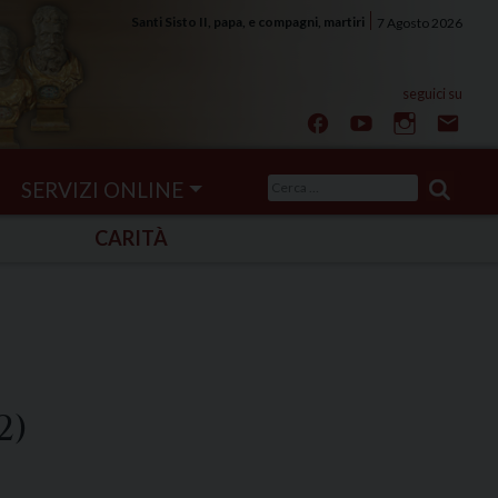
Santi Sisto II, papa, e compagni, martiri
7 Agosto 2026
Ricerca
SERVIZI ONLINE
per:
CARITÀ
2)