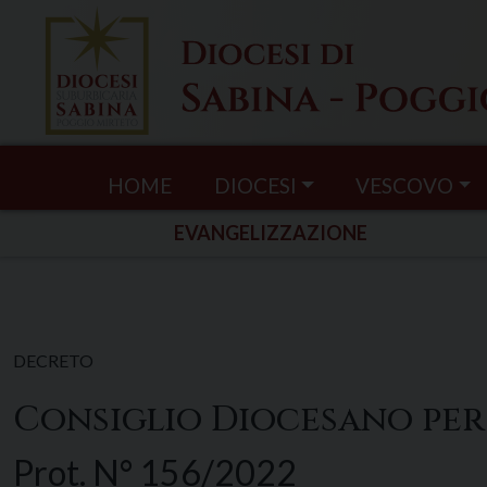
Skip
to
content
HOME
DIOCESI
VESCOVO
EVANGELIZZAZIONE
DECRETO
Consiglio Diocesano per 
Prot. N° 156/2022