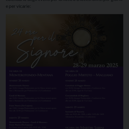
e per vicarie: