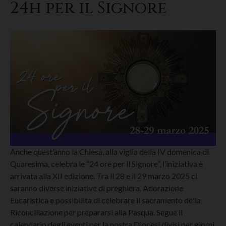
24h per il Signore
Anche quest’anno la Chiesa, alla viglia della IV domenica di
Quaresima, celebra le “24 ore per il Signore”, l’iniziativa è
arrivata alla XII edizione. Tra il 28 e il 29 marzo 2025 ci
saranno diverse iniziative di preghiera, Adorazione
Eucaristica e possibilità di celebrare il sacramento della
Riconciliazione per prepararsi alla Pasqua. Segue il
calendario degli eventi per la nostra Diocesi divisi per giorni