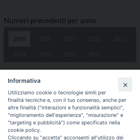
Numeri precedenti per anno
2019
2018
2017
2016
2015
2014
2013
2012
2011
n* 46 Gennaio-Marzo 2019
Informativa
Utilizziamo cookie o tecnologie simili per
finalità tecniche e, con il tuo consenso, anche per
altre finalità ("interazioni e funzionalità semplici",
"miglioramento dell'esperienza", "misurazione" e
"targeting e pubblicità") come specificato nella
cookie policy.
Cliccando su "accetta" acconsenti all'utilizzo dei