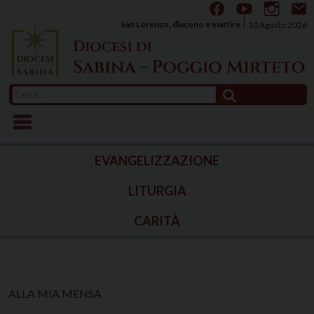
Skip
to
San Lorenzo, diacono e martire
10 Agosto 2026
content
Ricerca
per:
EVANGELIZZAZIONE
LITURGIA
CARITÀ
ALLA MIA MENSA