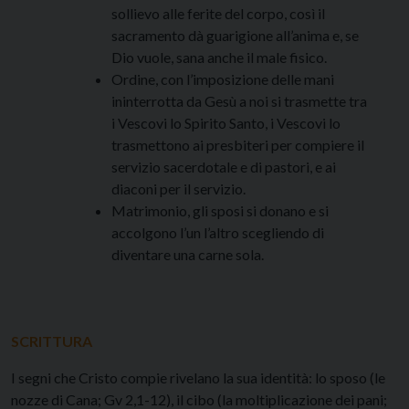
sollievo alle ferite del corpo, così il
sacramento dà guarigione all’anima e, se
Dio vuole, sana anche il male fisico.
Ordine, con l’imposizione delle mani
ininterrotta da Gesù a noi si trasmette tra
i Vescovi lo Spirito Santo, i Vescovi lo
trasmettono ai presbiteri per compiere il
servizio sacerdotale e di pastori, e ai
diaconi per il servizio.
Matrimonio, gli sposi si donano e si
accolgono l’un l’altro scegliendo di
diventare una carne sola.
SCRITTURA
I segni che Cristo compie rivelano la sua identità: lo sposo (le
nozze di Cana; Gv 2,1-12), il cibo (la moltiplicazione dei pani;