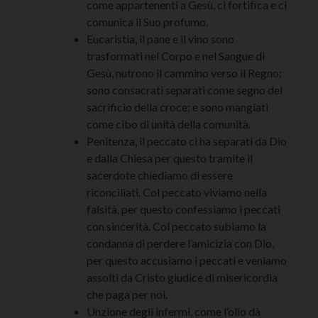
come appartenenti a Gesù, ci fortifica e ci
comunica il Suo profumo.
Eucaristia, il pane e il vino sono
trasformati nel Corpo e nel Sangue di
Gesù, nutrono il cammino verso il Regno;
sono consacrati separati come segno del
sacrificio della croce; e sono mangiati
come cibo di unità della comunità.
Penitenza, il peccato ci ha separati da Dio
e dalla Chiesa per questo tramite il
sacerdote chiediamo di essere
riconciliati. Col peccato viviamo nella
falsità, per questo confessiamo i peccati
con sincerità. Col peccato subiamo la
condanna di perdere l’amicizia con Dio,
per questo accusiamo i peccati e veniamo
assolti da Cristo giudice di misericordia
che paga per noi.
Unzione degli infermi, come l’olio dà