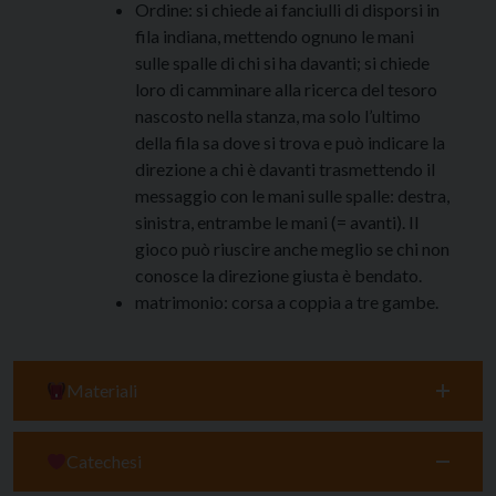
Ordine: si chiede ai fanciulli di disporsi in
fila indiana, mettendo ognuno le mani
sulle spalle di chi si ha davanti; si chiede
loro di camminare alla ricerca del tesoro
nascosto nella stanza, ma solo l’ultimo
della fila sa dove si trova e può indicare la
direzione a chi è davanti trasmettendo il
messaggio con le mani sulle spalle: destra,
sinistra, entrambe le mani (= avanti). Il
gioco può riuscire anche meglio se chi non
conosce la direzione giusta è bendato.
matrimonio: corsa a coppia a tre gambe.
Materiali
Catechesi