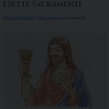
I Sette Sacramenti
PAGINA INIZIALE
/
Alla mia mensa
/ Incontro 14