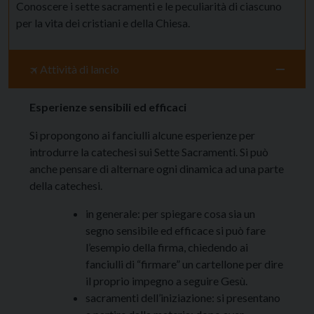
Conoscere i sette sacramenti e le peculiarità di ciascuno
per la vita dei cristiani e della Chiesa.
🛪 Attività di lancio
Esperienze sensibili ed efficaci
Si propongono ai fanciulli alcune esperienze per
introdurre la catechesi sui Sette Sacramenti. Si può
anche pensare di alternare ogni dinamica ad una parte
della catechesi.
in generale: per spiegare cosa sia un
segno sensibile ed efficace si può fare
l’esempio della firma, chiedendo ai
fanciulli di “firmare” un cartellone per dire
il proprio impegno a seguire Gesù.
sacramenti dell’iniziazione: si presentano