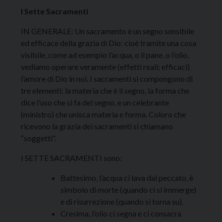
I Sette Sacramenti
IN GENERALE: Un sacramento è un segno sensibile
ed efficace della grazia di Dio: cioè tramite una cosa
visibile, come ad esempio l’acqua, o il pane, o l’olio,
vediamo operare veramente (effetti reali; efficaci)
l’amore di Dio in noi. I sacramenti si compongono di
tre elementi: la materia che è il segno, la forma che
dice l’uso che si fa del segno, e un celebrante
(ministro) che unisca materia e forma. Coloro che
ricevono la grazia dei sacramenti si chiamano
“soggetti”.
I SETTE SACRAMENTI sono:
Battesimo, l’acqua ci lava dal peccato, è
simbolo di morte (quando ci si immerge)
e di risurrezione (quando si torna su).
Cresima, l’olio ci segna e ci consacra