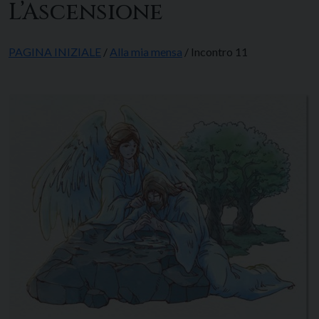
L’Ascensione
PAGINA INIZIALE
/
Alla mia mensa
/ Incontro 11