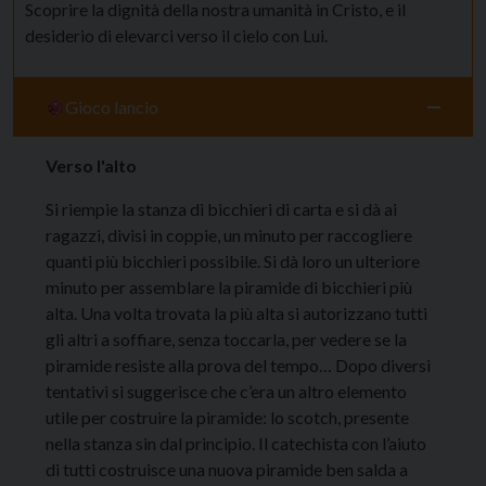
Scoprire la dignità della nostra umanità in Cristo, e il
desiderio di elevarci verso il cielo con Lui.
Gioco lancio
Verso l'alto
Si riempie la stanza di bicchieri di carta e si dà ai
ragazzi, divisi in coppie, un minuto per raccogliere
quanti più bicchieri possibile. Si dà loro un ulteriore
minuto per assemblare la piramide di bicchieri più
alta. Una volta trovata la più alta si autorizzano tutti
gli altri a soffiare, senza toccarla, per vedere se la
piramide resiste alla prova del tempo… Dopo diversi
tentativi si suggerisce che c’era un altro elemento
utile per costruire la piramide: lo scotch, presente
nella stanza sin dal principio. Il catechista con l’aiuto
di tutti costruisce una nuova piramide ben salda a