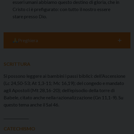
esseri umani abbiamo questo destino di gloria, che in
Cristo ci è prefigurato: con tutto il nostro essere
stare presso Dio.
Preghiera
SCRITTURA
Si possono leggere ai bambini i passi biblici: dell’Ascensione
(Lc 24,50-53; At 1,3-11; Mc 16,19); del congedo e mandato
agli Apostoli (Mt 28,16-20); dell’episodio della torre di
Babele, citato anche nella razionalizzazione (Gn 11,1-9). Su
questo tema anche il Sal 46.
______________
CATECHISMO