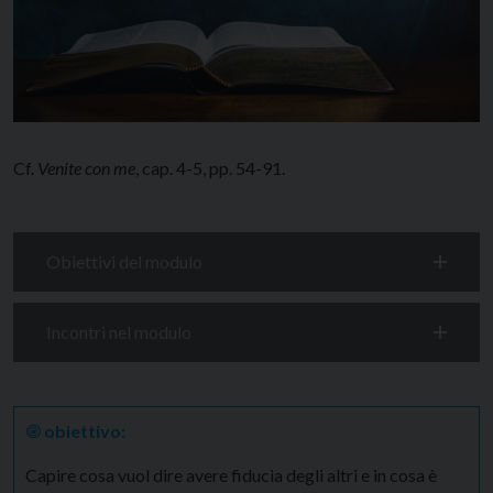
Cf.
Venite con me
, cap. 4-5, pp. 54-91.
Obiettivi del modulo
Incontri nel modulo
🞋
obiettivo:
Capire cosa vuol dire avere fiducia degli altri e in cosa è