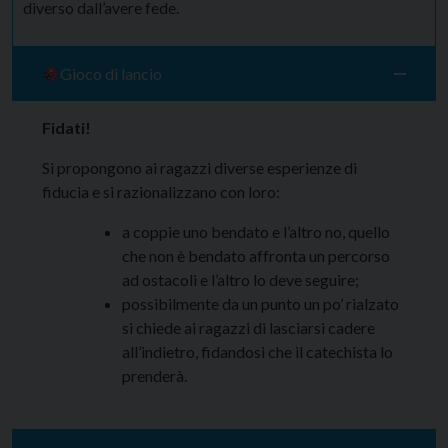
diverso dall’avere fede.
Gioco di lancio
Fidati!
Si propongono ai ragazzi diverse esperienze di
fiducia e si razionalizzano con loro:
a coppie uno bendato e l’altro no, quello
che non è bendato affronta un percorso
ad ostacoli e l’altro lo deve seguire;
possibilmente da un punto un po’ rialzato
si chiede ai ragazzi di lasciarsi cadere
all’indietro, fidandosi che il catechista lo
prenderà.