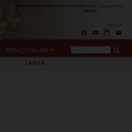
Santa Teresa Benedetta della Croce (Edith) Stein,
9 Agosto 2026
vergine
Ricerca
SERVIZI ONLINE
per:
CARITÀ