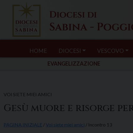
Skip
to
content
HOME
DIOCESI
VESCOVO
EVANGELIZZAZIONE
VOI SIETE MIEI AMICI
Gesù muore e risorge per
PAGINA INIZIALE
/
Voi siete miei amici
/ Incontro 13