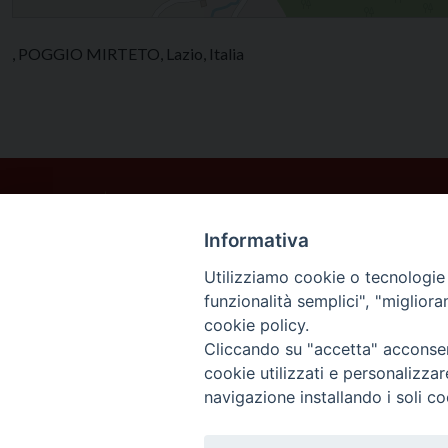
, POGGIO MIRTETO, Lazio, Italia
Informativa
Utilizziamo cookie o tecnologie s
funzionalità semplici", "miglior
cookie policy.
Cliccando su "accetta" acconsent
cookie utilizzati e personalizza
navigazione installando i soli co