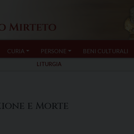
CURIA
PERSONE
BENI CULTURALI
LITURGIA
zione e Morte