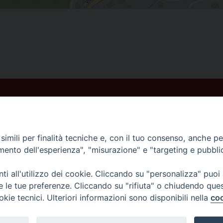
imili per finalità tecniche e, con il tuo consenso, anche per 
amento dell'esperienza", "misurazione" e "targeting e pubbli
i all'utilizzo dei cookie. Cliccando su "personalizza" puoi
re le tue preferenze. Cliccando su "rifiuta" o chiudendo que
okie tecnici. Ulteriori informazioni sono disponibili nella
coo