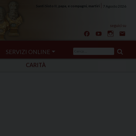
Santi Sisto II, papa, e compagni, martiri
7 Agosto 2026
Ricerca
SERVIZI ONLINE
per:
CARITÀ