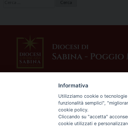
Ricerca
per:
Informativa
Utilizziamo cookie o tecnologie s
funzionalità semplici", "miglior
cookie policy.
Cliccando su "accetta" acconsent
cookie utilizzati e personalizza