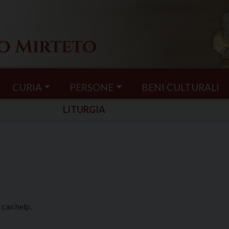
CURIA
PERSONE
BENI CULTURALI
LITURGIA
 can help.