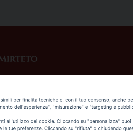
imili per finalità tecniche e, con il tuo consenso, anche per 
amento dell'esperienza", "misurazione" e "targeting e pubbli
i all'utilizzo dei cookie. Cliccando su "personalizza" puoi
re le tue preferenze. Cliccando su "rifiuta" o chiudendo que