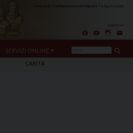
Festa della Trasfigurazione del Signore
6 Agosto 2026
Ricerca
SERVIZI ONLINE
per:
CARITÀ