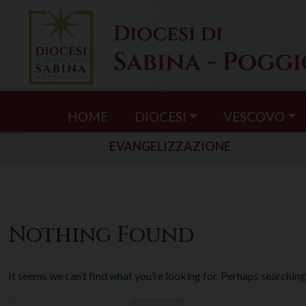
Skip
to
content
HOME
DIOCESI
VESCOVO
EVANGELIZZAZIONE
Nothing Found
It seems we can’t find what you’re looking for. Perhaps searching