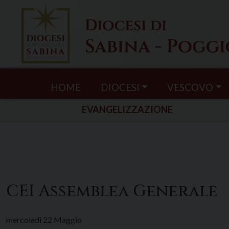
Skip
to
content
HOME
DIOCESI
VESCOVO
EVANGELIZZAZIONE
CEI Assemblea Generale
mercoledì
22
Maggio