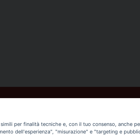
imili per finalità tecniche e, con il tuo consenso, anche per 
amento dell'esperienza", "misurazione" e "targeting e pubbli