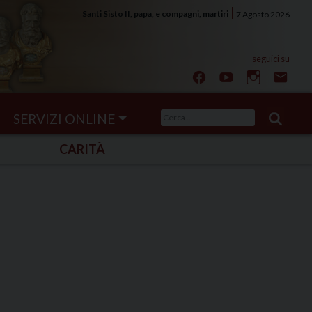
Santi Sisto II, papa, e compagni, martiri
7 Agosto 2026
Ricerca
SERVIZI ONLINE
per:
CARITÀ