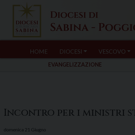
Skip
to
content
HOME
DIOCESI
VESCOVO
EVANGELIZZAZIONE
Incontro per i ministri
domenica
21
Giugno