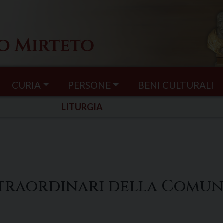
CURIA
PERSONE
BENI CULTURALI
LITURGIA
 straordinari della Comun