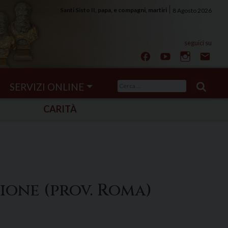
Santi Sisto II, papa, e compagni, martiri
8 Agosto 2026
Ricerca
SERVIZI ONLINE
per:
CARITÀ
ione (prov. Roma)