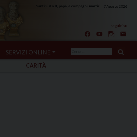
Santi Sisto II, papa, e compagni, martiri
7 Agosto 2026
Ricerca
SERVIZI ONLINE
per:
CARITÀ