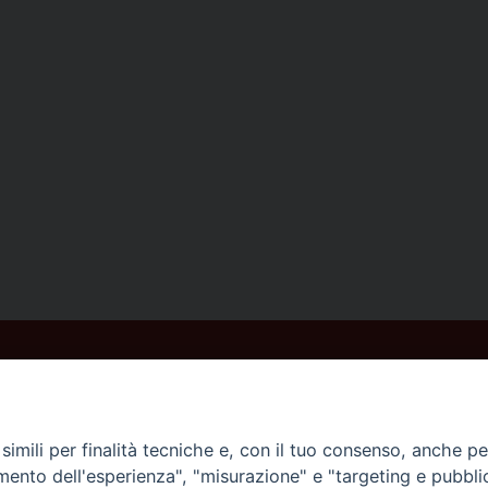
imili per finalità tecniche e, con il tuo consenso, anche per 
amento dell'esperienza", "misurazione" e "targeting e pubbli