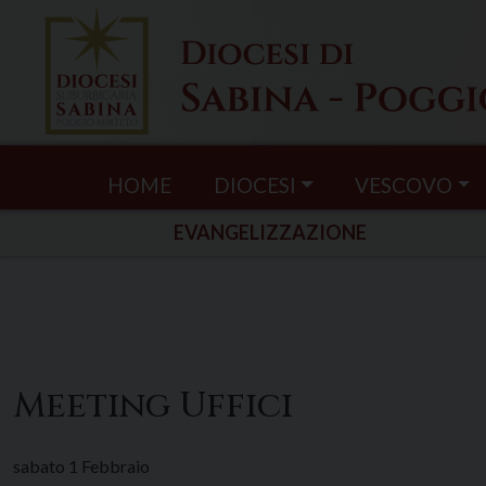
Skip
to
content
HOME
DIOCESI
VESCOVO
EVANGELIZZAZIONE
Meeting Uffici
sabato
1
Febbraio