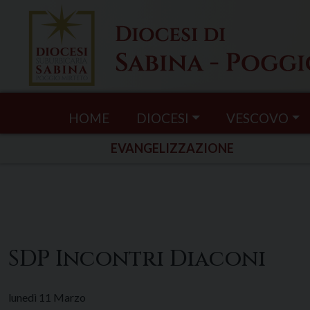
Skip
to
content
HOME
DIOCESI
VESCOVO
EVANGELIZZAZIONE
SDP Incontri Diaconi
lunedì
11
Marzo