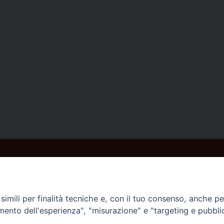
imili per finalità tecniche e, con il tuo consenso, anche per 
amento dell'esperienza", "misurazione" e "targeting e pubbli