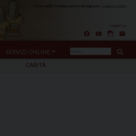
Festa della Trasfigurazione del Signore
6 Agosto 2026
Ricerca
SERVIZI ONLINE
per:
CARITÀ