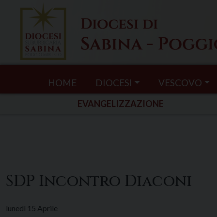
Skip
to
content
HOME
DIOCESI
VESCOVO
EVANGELIZZAZIONE
SDP Incontro Diaconi
lunedì
15
Aprile