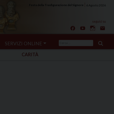
Festa della Trasfigurazione del Signore
6 Agosto 2026
Ricerca
SERVIZI ONLINE
per:
CARITÀ