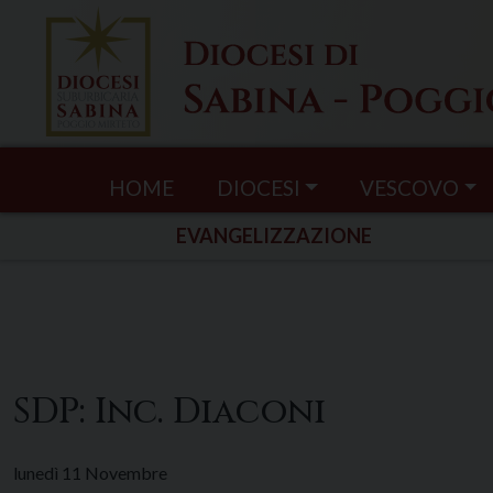
Skip
to
content
HOME
DIOCESI
VESCOVO
EVANGELIZZAZIONE
SDP: Inc. Diaconi
lunedì
11
Novembre