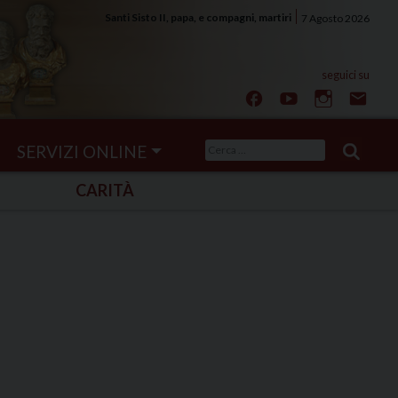
Santi Sisto II, papa, e compagni, martiri
7 Agosto 2026
Ricerca
SERVIZI ONLINE
per:
CARITÀ