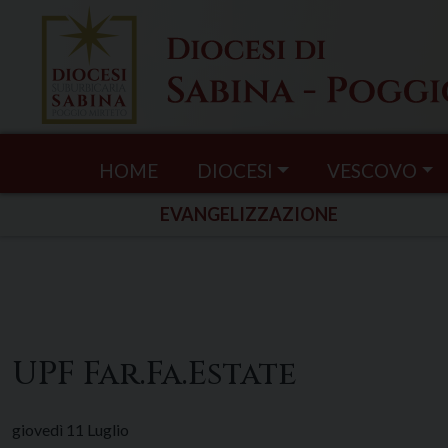
Skip
to
content
HOME
DIOCESI
VESCOVO
EVANGELIZZAZIONE
UPF Far.Fa.Estate
giovedì
11
Luglio