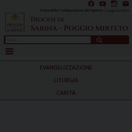
Skip
to
Festa della Trasfigurazione del Signore
6 Agosto 2026
content
Ricerca
per:
EVANGELIZZAZIONE
LITURGIA
CARITÀ