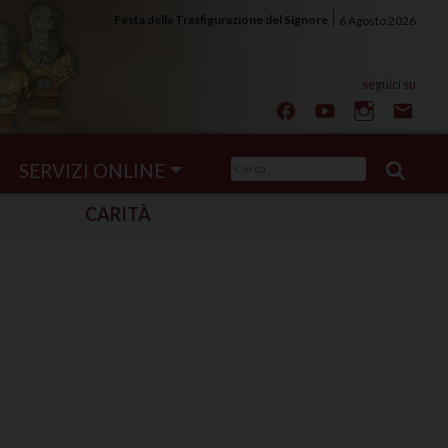
Festa della Trasfigurazione del Signore
6 Agosto 2026
Ricerca
SERVIZI ONLINE
per:
CARITÀ