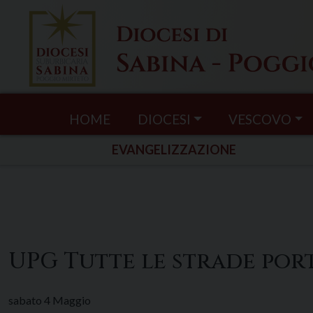
Skip
to
content
HOME
DIOCESI
VESCOVO
EVANGELIZZAZIONE
UPG Tutte le strade por
sabato
4
Maggio