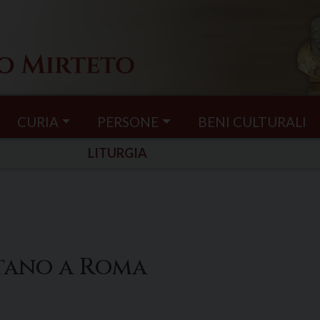
CURIA
PERSONE
BENI CULTURALI
LITURGIA
tano a Roma