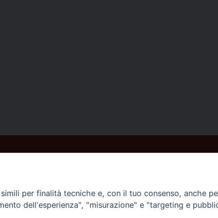
imili per finalità tecniche e, con il tuo consenso, anche per 
amento dell'esperienza", "misurazione" e "targeting e pubbli