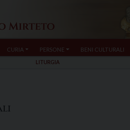
CURIA
PERSONE
BENI CULTURALI
LITURGIA
ali