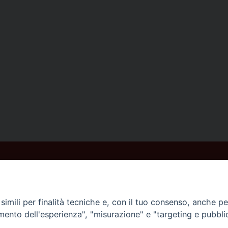
imili per finalità tecniche e, con il tuo consenso, anche per 
amento dell'esperienza", "misurazione" e "targeting e pubbli