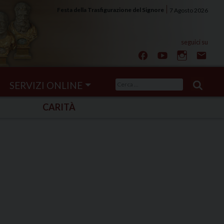
Festa della Trasfigurazione del Signore
7 Agosto 2026
Ricerca
SERVIZI ONLINE
per:
CARITÀ