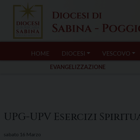
Skip
to
content
HOME
DIOCESI
VESCOVO
EVANGELIZZAZIONE
UPG-UPV Esercizi Spiritu
sabato
16
Marzo