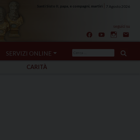
Santi Sisto II, papa, e compagni, martiri
7 Agosto 2026
Ricerca
SERVIZI ONLINE
per:
CARITÀ