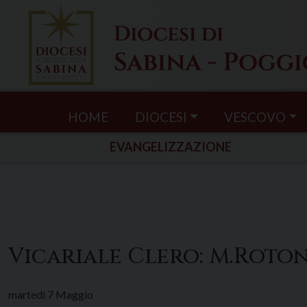
Skip
to
content
HOME
DIOCESI
VESCOVO
EVANGELIZZAZIONE
Vicariale Clero: M.Rot
martedì
7
Maggio