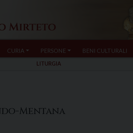
CURIA
PERSONE
BENI CULTURALI
LITURGIA
ondo-Mentana