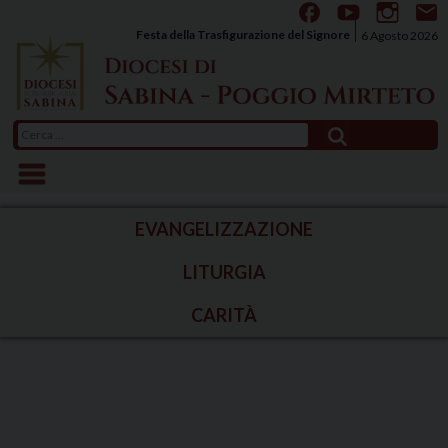
Skip
to
Festa della Trasfigurazione del Signore
6 Agosto 2026
content
Ricerca
per:
EVANGELIZZAZIONE
LITURGIA
CARITÀ