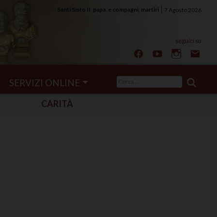
Santi Sisto II, papa, e compagni, martiri
7 Agosto 2026
Ricerca
SERVIZI ONLINE
per:
CARITÀ