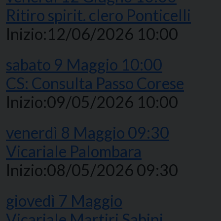
Ritiro spirit. clero Ponticelli
Inizio:
12/06/2026 10:00
sabato
9
Maggio
10:00
CS: Consulta Passo Corese
Inizio:
09/05/2026 10:00
venerdì
8
Maggio
09:30
Vicariale Palombara
Inizio:
08/05/2026 09:30
giovedì
7
Maggio
Vicariale Martiri Sabini