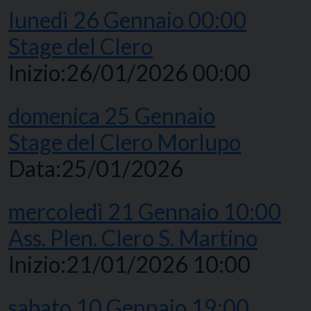
lunedì
26
Gennaio
00:00
Stage del Clero
Inizio:
26/01/2026 00:00
domenica
25
Gennaio
Stage del Clero Morlupo
Data:
25/01/2026
mercoledì
21
Gennaio
10:00
Ass. Plen. Clero S. Martino
Inizio:
21/01/2026 10:00
sabato
10
Gennaio
19:00