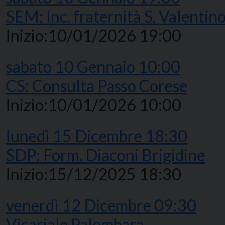
SEM: Inc. fraternità S. Valentin
Inizio:
10/01/2026 19:00
sabato
10
Gennaio
10:00
CS: Consulta Passo Corese
Inizio:
10/01/2026 10:00
lunedì
15
Dicembre
18:30
SDP: Form. Diaconi Brigidine
Inizio:
15/12/2025 18:30
venerdì
12
Dicembre
09:30
Vicariale Palombara