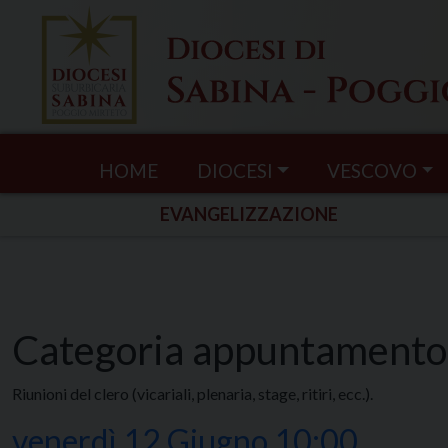
Skip
to
content
HOME
DIOCESI
VESCOVO
EVANGELIZZAZIONE
Categoria appuntamento
Riunioni del clero (vicariali, plenaria, stage, ritiri, ecc.).
venerdì
12
Giugno
10:00