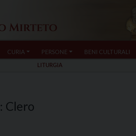
CURIA
PERSONE
BENI CULTURALI
LITURGIA
:
Clero