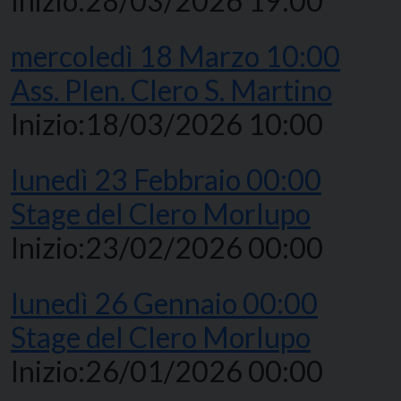
Inizio:
28/03/2026 19:00
mercoledì
18
Marzo
10:00
Ass. Plen. Clero S. Martino
Inizio:
18/03/2026 10:00
lunedì
23
Febbraio
00:00
Stage del Clero Morlupo
Inizio:
23/02/2026 00:00
lunedì
26
Gennaio
00:00
Stage del Clero Morlupo
Inizio:
26/01/2026 00:00