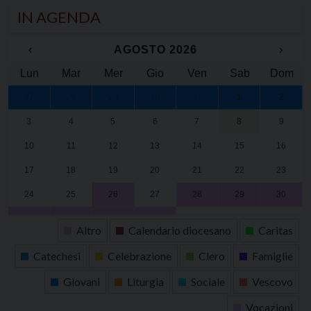
IN AGENDA
‹
AGOSTO 2026
›
Lun
Mar
Mer
Gio
Ven
Sab
Dom
27
28
29
30
31
1
2
3
4
5
6
7
8
9
10
11
12
13
14
15
16
17
18
19
20
21
22
23
24
25
26
27
28
29
30
31
1
2
3
4
5
6
Altro
Calendario diocesano
Caritas
Catechesi
Celebrazione
Clero
Famiglie
Giovani
Liturgia
Sociale
Vescovo
Vocazioni