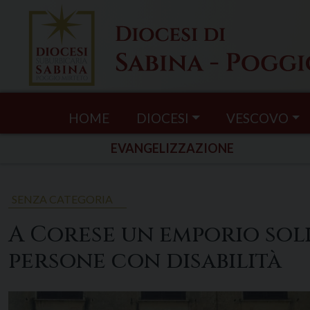
Skip
to
content
HOME
DIOCESI
VESCOVO
EVANGELIZZAZIONE
SENZA CATEGORIA
A Corese un emporio soli
persone con disabilità