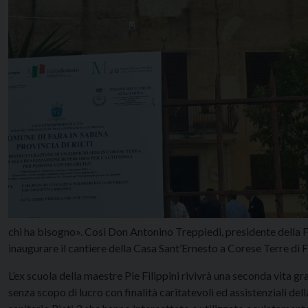
chi ha bisogno». Così Don Antonino Treppiedi, presidente della F
inaugurare il cantiere della Casa Sant’Ernesto a Corese Terre di F
L’ex scuola della maestre Pie Filippini rivivrà una seconda vita g
senza scopo di lucro con finalità caritatevoli ed assistenziali dell