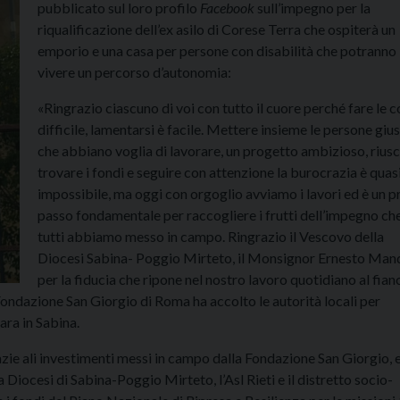
pubblicato sul loro profilo
Facebook
sull’impegno per la
riqualificazione dell’ex asilo di Corese Terra che ospiterà un
emporio e una casa per persone con disabilità che potranno
vivere un percorso d’autonomia:
«Ringrazio ciascuno di voi con tutto il cuore perché fare le c
difficile, lamentarsi è facile. Mettere insieme le persone giu
che abbiano voglia di lavorare, un progetto ambizioso, riusc
trovare i fondi e seguire con attenzione la burocrazia è quas
impossibile, ma oggi con orgoglio avviamo i lavori ed è un 
passo fondamentale per raccogliere i frutti dell’impegno ch
tutti abbiamo messo in campo. Ringrazio il Vescovo della
Diocesi Sabina- Poggio Mirteto, il Monsignor Ernesto Man
per la fiducia che ripone nel nostro lavoro quotidiano al fian
ondazione San Giorgio di Roma ha accolto le autorità locali per
ara in Sabina.
razie ali investimenti messi in campo dalla Fondazione San Giorgio, 
a Diocesi di Sabina-Poggio Mirteto, l’Asl Rieti e il distretto socio-