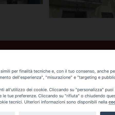
imili per finalità tecniche e, con il tuo consenso, anche per 
amento dell'esperienza", "misurazione" e "targeting e pubbli
i all'utilizzo dei cookie. Cliccando su "personalizza" puoi
re le tue preferenze. Cliccando su "rifiuta" o chiudendo que
okie tecnici. Ulteriori informazioni sono disponibili nella
coo