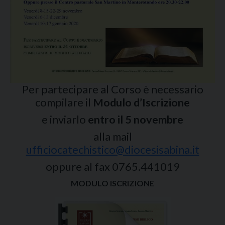
Per partecipare al Corso è necessario
compilare il
Modulo d’Iscrizione
e inviarlo
entro il 5 novembre
alla mail
ufficiocatechistico@diocesisabina.it
oppure al fax 0765.441019
MODULO ISCRIZIONE