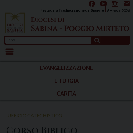
Skip
to
Festa della Trasfigurazione del Signore
6 Agosto 2026
content
Ricerca
per:
EVANGELIZZAZIONE
LITURGIA
CARITÀ
UFFICIO CATECHISTICO
Corso Biblico