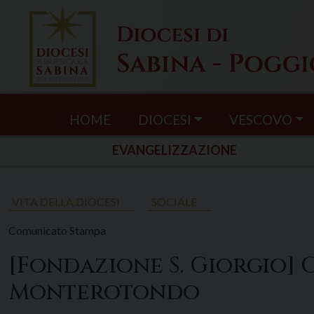
Skip
to
content
HOME
DIOCESI
VESCOVO
EVANGELIZZAZIONE
VITA DELLA DIOCESI
SOCIALE
Comunicato Stampa
[Fondazione S. Giorgio]
Monterotondo