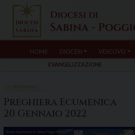
Skip
to
content
HOME
DIOCESI
VESCOVO
EVANGELIZZAZIONE
ECUMENISMO
Preghiera Ecumenica
20 Gennaio 2022