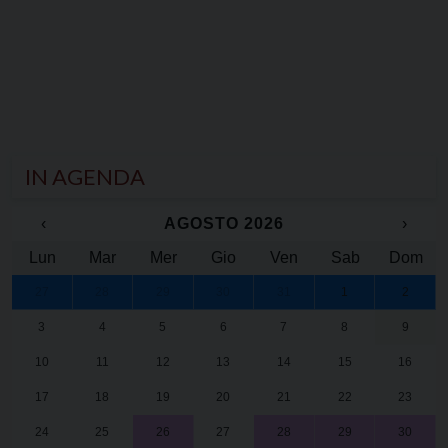
IN AGENDA
‹
AGOSTO 2026
›
Lun
Mar
Mer
Gio
Ven
Sab
Dom
27
28
29
30
31
1
2
3
4
5
6
7
8
9
10
11
12
13
14
15
16
17
18
19
20
21
22
23
24
25
26
27
28
29
30