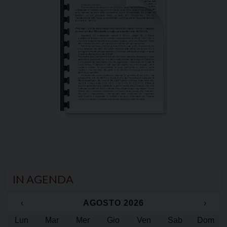
IN AGENDA
‹
AGOSTO 2026
›
Lun
Mar
Mer
Gio
Ven
Sab
Dom