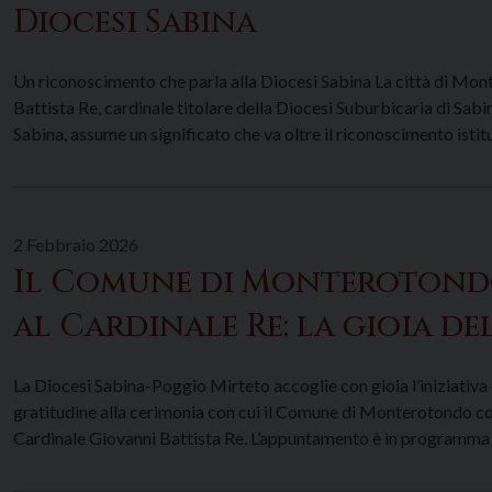
Diocesi Sabina
Un riconoscimento che parla alla Diocesi Sabina La città di Mon
Battista Re, cardinale titolare della Diocesi Suburbicaria di Sab
Sabina, assume un significato che va oltre il riconoscimento istituz
2 Febbraio 2026
Il Comune di Monterotondo
al Cardinale Re: la gioia de
La Diocesi Sabina-Poggio Mirteto accoglie con gioia l’iniziativ
gratitudine alla cerimonia con cui il Comune di Monterotondo co
Cardinale Giovanni Battista Re. L’appuntamento è in programma sa