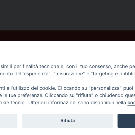
imili per finalità tecniche e, con il tuo consenso, anche per 
amento dell'esperienza", "misurazione" e "targeting e pubbli
i all'utilizzo dei cookie. Cliccando su "personalizza" puoi
re le tue preferenze. Cliccando su "rifiuta" o chiudendo que
okie tecnici. Ulteriori informazioni sono disponibili nella
coo
Rifiuta