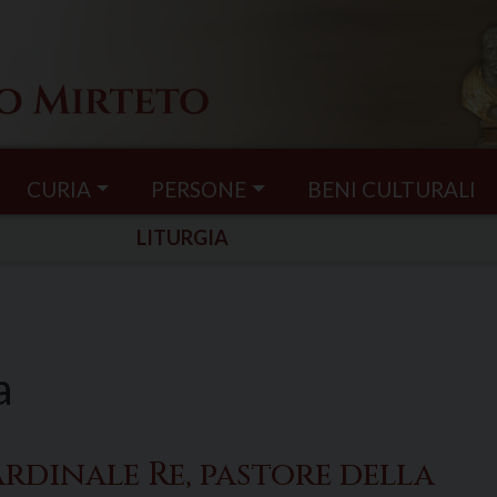
CURIA
PERSONE
BENI CULTURALI
LITURGIA
a
dinale Re, pastore della