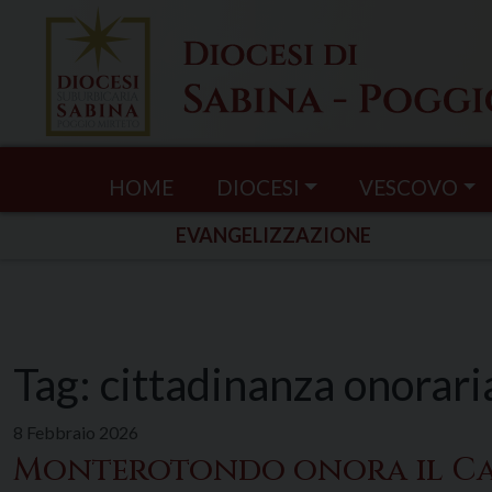
Skip
to
content
HOME
DIOCESI
VESCOVO
EVANGELIZZAZIONE
Tag:
cittadinanza onorari
8 Febbraio 2026
Monterotondo onora il Car