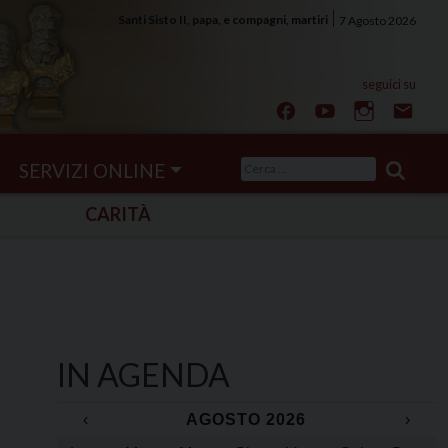
Santi Sisto II, papa, e compagni, martiri
7 Agosto 2026
Ricerca
SERVIZI ONLINE
per:
CARITÀ
IN AGENDA
‹
AGOSTO 2026
›