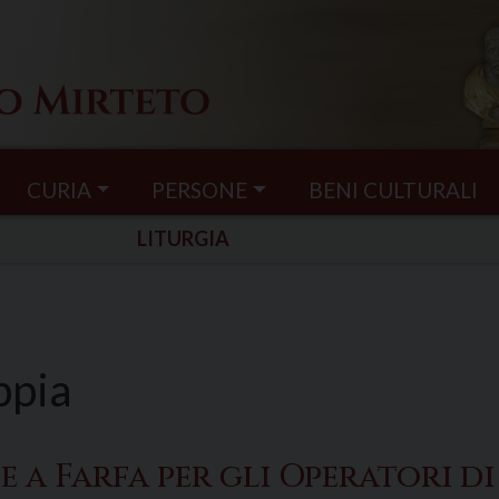
CURIA
PERSONE
BENI CULTURALI
LITURGIA
ppia
a Farfa per gli Operatori di