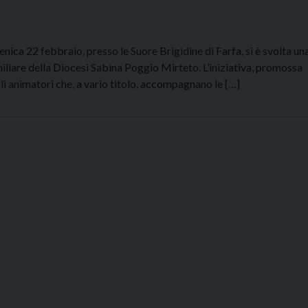
ica 22 febbraio, presso le Suore Brigidine di Farfa, si è svolta un
iliare della Diocesi Sabina Poggio Mirteto. L’iniziativa, promossa
gli animatori che, a vario titolo, accompagnano le […]