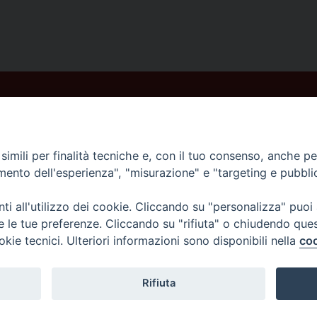
imili per finalità tecniche e, con il tuo consenso, anche per 
amento dell'esperienza", "misurazione" e "targeting e pubbli
i all'utilizzo dei cookie. Cliccando su "personalizza" puoi
re le tue preferenze. Cliccando su "rifiuta" o chiudendo que
okie tecnici. Ulteriori informazioni sono disponibili nella
coo
Rifiuta