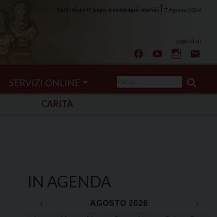
Santi Sisto II, papa, e compagni, martiri
7 Agosto 2026
Ricerca
SERVIZI ONLINE
per:
CARITÀ
IN AGENDA
‹
AGOSTO 2026
›