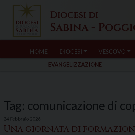
Skip
to
content
HOME
DIOCESI
VESCOVO
EVANGELIZZAZIONE
Tag:
comunicazione di co
24 Febbraio 2026
Una giornata di formazione 