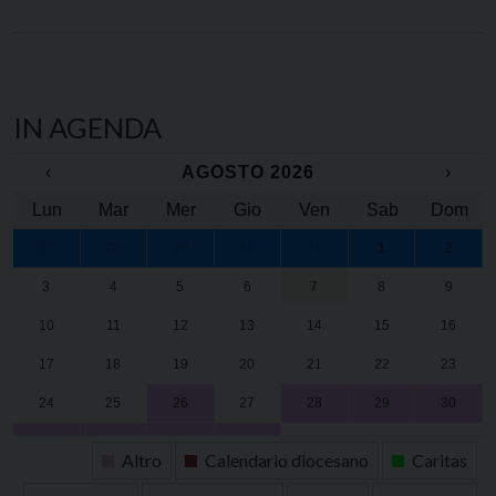
IN AGENDA
‹
AGOSTO 2026
›
Lun
Mar
Mer
Gio
Ven
Sab
Dom
27
28
29
30
31
1
2
3
4
5
6
7
8
9
10
11
12
13
14
15
16
17
18
19
20
21
22
23
24
25
26
27
28
29
30
31
1
2
3
4
5
6
Altro
Calendario diocesano
Caritas