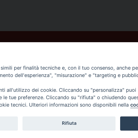
imili per finalità tecniche e, con il tuo consenso, anche per 
amento dell'esperienza", "misurazione" e "targeting e pubbli
i all'utilizzo dei cookie. Cliccando su "personalizza" puoi
re le tue preferenze. Cliccando su "rifiuta" o chiudendo que
okie tecnici. Ulteriori informazioni sono disponibili nella
coo
Rifiuta