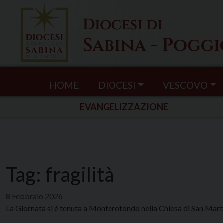
Skip
to
content
HOME
DIOCESI
VESCOVO
EVANGELIZZAZIONE
Tag:
fragilità
8 Febbraio 2026
La Giornata si è tenuta a Monterotondo nella Chiesa di San Mart