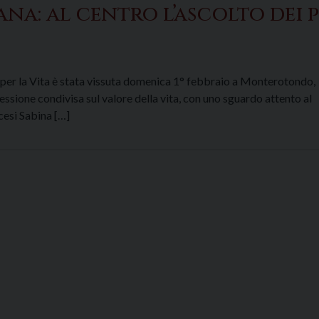
na: al centro l’ascolto dei p
a per la Vita è stata vissuta domenica 1° febbraio a Monterotondo,
ssione condivisa sul valore della vita, con uno sguardo attento al
cesi Sabina […]