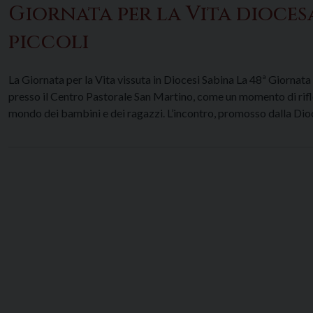
Giornata per la Vita diocesa
piccoli
La Giornata per la Vita vissuta in Diocesi Sabina La 48ª Giornat
presso il Centro Pastorale San Martino, come un momento di rifle
mondo dei bambini e dei ragazzi. L’incontro, promosso dalla Dio