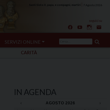
Santi Sisto II, papa, e compagni, martiri
7 Agosto 2026
Ricerca
SERVIZI ONLINE
per:
CARITÀ
IN AGENDA
‹
AGOSTO 2026
›