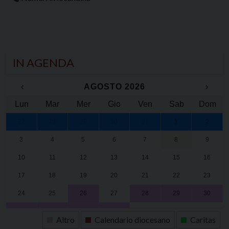
IN AGENDA
‹
AGOSTO 2026
›
Lun
Mar
Mer
Gio
Ven
Sab
Dom
27
28
29
30
31
1
2
3
4
5
6
7
8
9
10
11
12
13
14
15
16
17
18
19
20
21
22
23
24
25
26
27
28
29
30
31
1
2
3
4
5
6
Altro
Calendario diocesano
Caritas