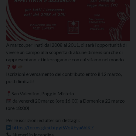
A marzo, per i nati dal 2008 al 2011, ci sarà l’opportunità di
vivere un campo alla scoperta di alcune dimensioni che ci
rappresentano, ci interrogano e con cui stiamo nel mondo
Iscrizioni e versamento del contributo entro il 12 marzo,
posti limitati!
San Valentino, Poggio Mirteto
da venerdì 20 marzo (ore 16:00) a Domenica 22 marzo
(ore 18:00)
Per le iscrizioni ed ulteriori dettagli:
https://forms.gle/rbtgytWqXEya6hiK7
Numeri in locandina