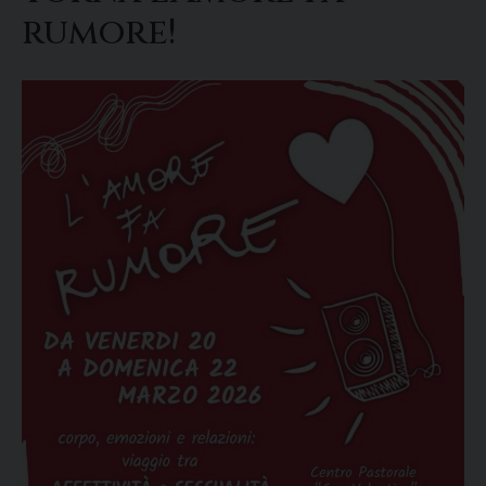
rumore!