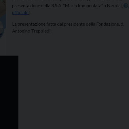
presentazione della R.S.A. “Maria Immacolata” a Nerola [
ufficiale
].
La presentazione fatta dal presidente della Fondazione, d.
Antonino Treppiedi: