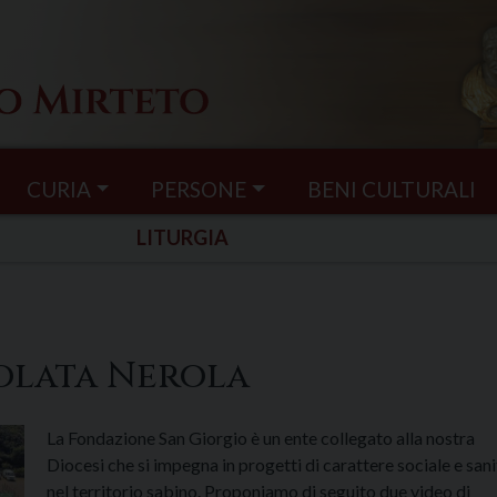
CURIA
PERSONE
BENI CULTURALI
LITURGIA
olata Nerola
La Fondazione San Giorgio è un ente collegato alla nostra
Diocesi che si impegna in progetti di carattere sociale e sani
nel territorio sabino. Proponiamo di seguito due video di