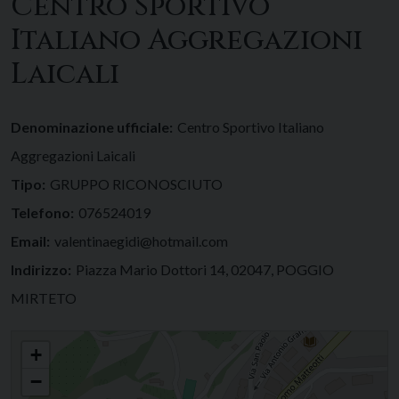
Centro Sportivo
Italiano Aggregazioni
Laicali
Denominazione ufficiale:
Centro Sportivo Italiano
Aggregazioni Laicali
Tipo:
GRUPPO RICONOSCIUTO
Telefono:
076524019
Email:
valentinaegidi@hotmail.com
Indirizzo:
Piazza Mario Dottori 14, 02047, POGGIO
MIRTETO
Centro Sportivo Italiano Aggregazioni Laicali
+
−