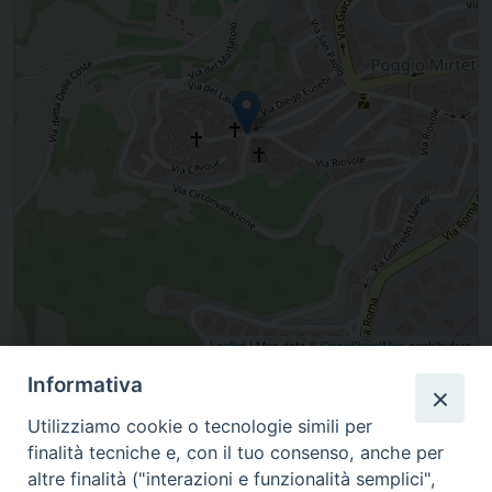
Leaflet
| Map data ©
OpenStreetMap
contributors
Informativa
Piazza Mario Dottori 14, POGGIO MIRTETO, Lazio, Italia
Utilizziamo cookie o tecnologie simili per
finalità tecniche e, con il tuo consenso, anche per
altre finalità ("interazioni e funzionalità semplici",