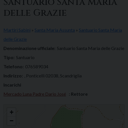
Santuario Santa Maria
delle Grazie
Martiri Sabini
»
Santa Maria Assunta
»
Santuario Santa Maria
delle Grazie
Denominazione ufficiale:
Santuario Santa Maria delle Grazie
Tipo:
Santuario
Telefono:
076589034
Indirizzo:
, Ponticelli 02038, Scandriglia
Incarichi
Mercado Luna Padre Dario José
: Rettore
Santuario Santa Maria delle Grazie
+
−