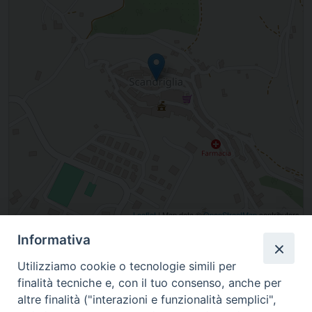
Leaflet
| Map data ©
OpenStreetMap
contributors
Informativa
, Scandriglia, Lazio, Italia
Utilizziamo cookie o tecnologie simili per
finalità tecniche e, con il tuo consenso, anche per
altre finalità ("interazioni e funzionalità semplici",