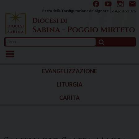
Skip
to
Festa della Trasfigurazione del Signore
6 Agosto 2026
content
Ricerca
per:
EVANGELIZZAZIONE
LITURGIA
CARITÀ