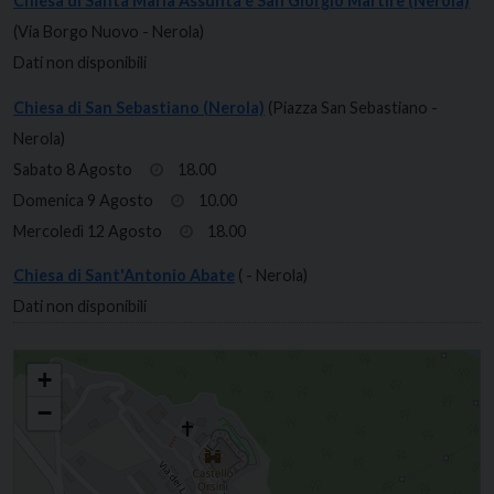
Chiesa di Santa Maria Assunta e San Giorgio Martire (Nerola)
(Via Borgo Nuovo - Nerola)
Dati non disponibili
Chiesa di San Sebastiano (Nerola)
(Piazza San Sebastiano -
Nerola)
Sabato 8 Agosto
18.00
Domenica 9 Agosto
10.00
Mercoledì 12 Agosto
18.00
Chiesa di Sant'Antonio Abate
( - Nerola)
Dati non disponibili
Santa Maria Assunta e San Giorgio
+
−