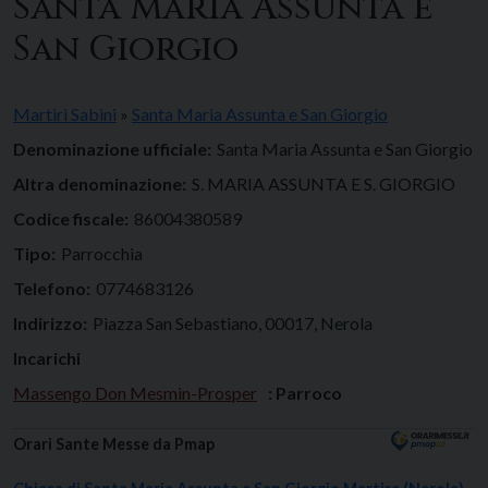
Santa Maria Assunta e
San Giorgio
Martiri Sabini
»
Santa Maria Assunta e San Giorgio
Denominazione ufficiale:
Santa Maria Assunta e San Giorgio
Altra denominazione:
S. MARIA ASSUNTA E S. GIORGIO
Codice fiscale:
86004380589
Tipo:
Parrocchia
Telefono:
0774683126
Indirizzo:
Piazza San Sebastiano, 00017, Nerola
Incarichi
Massengo Don Mesmin-Prosper
: Parroco
Orari Sante Messe da Pmap