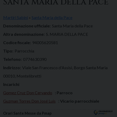
Santa Maria della Pace
Martiri Sabini
»
Santa Maria della Pace
Denominazione ufficiale:
Santa Maria della Pace
Altra denominazione:
S. MARIA DELLA PACE
Codice fiscale:
94005620581
Tipo:
Parrocchia
Telefono:
0774630390
Indirizzo:
Viale San Francesco d'Assisi, Borgo Santa Maria
00010, Montelibretti
Incarichi
Gomez Cruz Don Cervando
: Parroco
Guzman Torres Don José Luis
: Vicario parrocchiale
Orari Sante Messe da Pmap