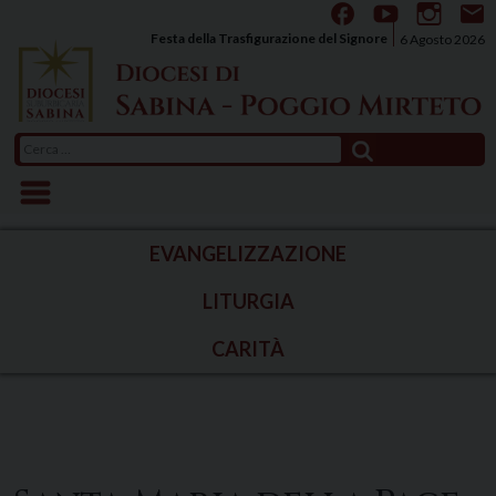
Skip
to
Festa della Trasfigurazione del Signore
6 Agosto 2026
content
Ricerca
per:
EVANGELIZZAZIONE
LITURGIA
CARITÀ