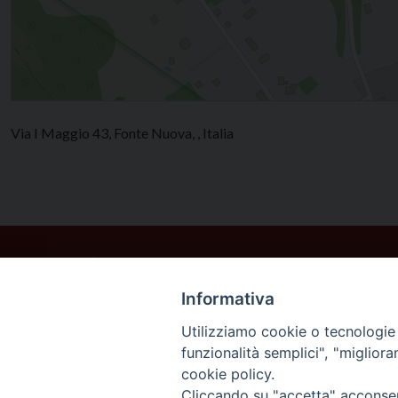
Via I Maggio 43, Fonte Nuova, , Italia
Informativa
Utilizziamo cookie o tecnologie s
funzionalità semplici", "miglior
cookie policy.
Cliccando su "accetta" acconsent