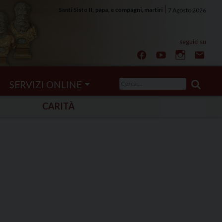
Santi Sisto II, papa, e compagni, martiri
7 Agosto 2026
Ricerca
SERVIZI ONLINE
per:
CARITÀ