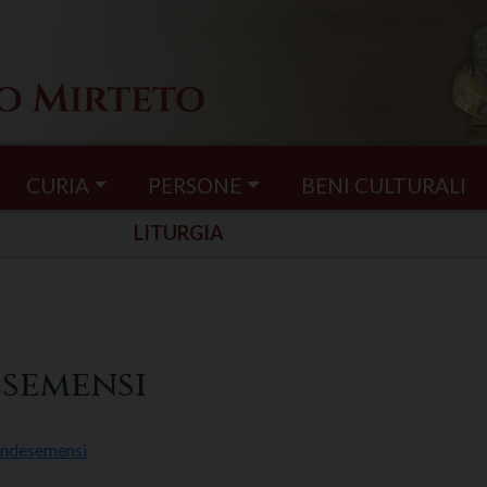
CURIA
PERSONE
BENI CULTURALI
LITURGIA
esemensi
indesemensi