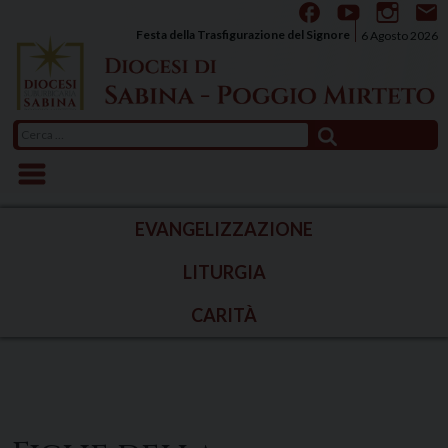
Skip
to
Festa della Trasfigurazione del Signore
6 Agosto 2026
content
Ricerca
per:
EVANGELIZZAZIONE
LITURGIA
CARITÀ