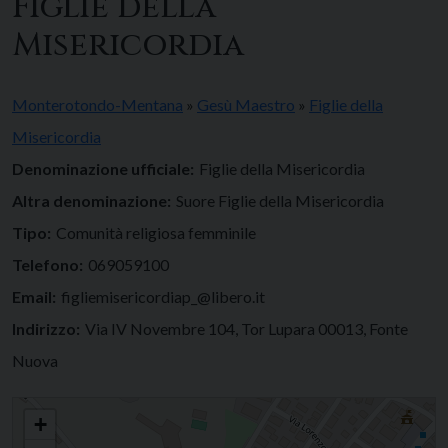
Figlie della
Misericordia
Monterotondo-Mentana
»
Gesù Maestro
»
Figlie della
Misericordia
Denominazione ufficiale:
Figlie della Misericordia
Altra denominazione:
Suore Figlie della Misericordia
Tipo:
Comunità religiosa femminile
Telefono:
069059100
Email:
figliemisericordiap_@libero.it
Indirizzo:
Via IV Novembre 104, Tor Lupara 00013, Fonte
Nuova
Figlie della Misericordia
+