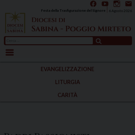
Skip
to
Festa della Trasfigurazione del Signore
6 Agosto 2026
content
Ricerca
per:
EVANGELIZZAZIONE
LITURGIA
CARITÀ