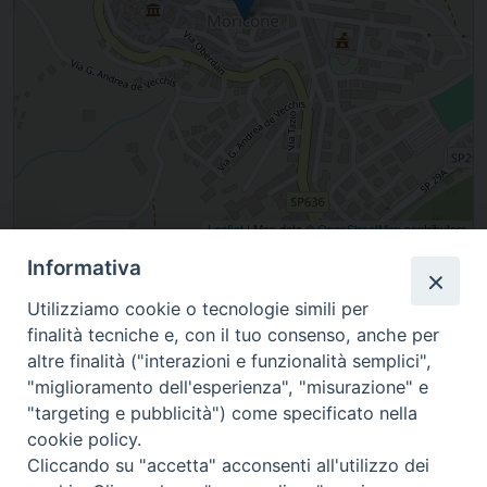
Leaflet
| Map data ©
OpenStreetMap
contributors
Informativa
, Moricone, Lazio, Italia
Utilizziamo cookie o tecnologie simili per
finalità tecniche e, con il tuo consenso, anche per
altre finalità ("interazioni e funzionalità semplici",
"miglioramento dell'esperienza", "misurazione" e
"targeting e pubblicità") come specificato nella
cookie policy.
Cliccando su "accetta" acconsenti all'utilizzo dei