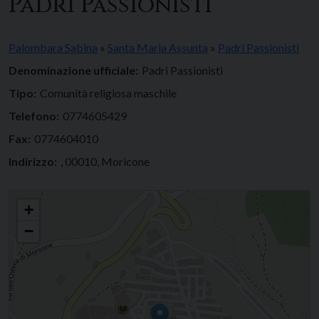
Padri Passionisti
Palombara Sabina
»
Santa Maria Assunta
»
Padri Passionisti
Denominazione ufficiale:
Padri Passionisti
Tipo:
Comunità religiosa maschile
Telefono:
0774605429
Fax:
0774604010
Indirizzo:
, 00010, Moricone
Padri Passionisti
+
−