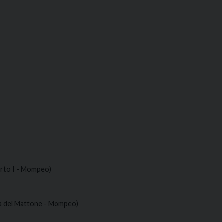
rto I - Mompeo)
 del Mattone - Mompeo)