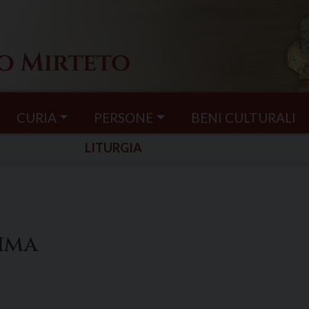
CURIA
PERSONE
BENI CULTURALI
LITURGIA
sima
a