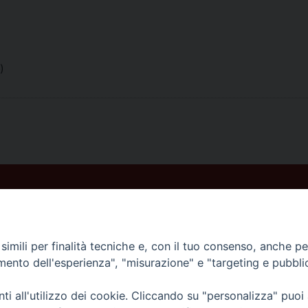
)
imili per finalità tecniche e, con il tuo consenso, anche per 
amento dell'esperienza", "misurazione" e "targeting e pubbli
i all'utilizzo dei cookie. Cliccando su "personalizza" puoi